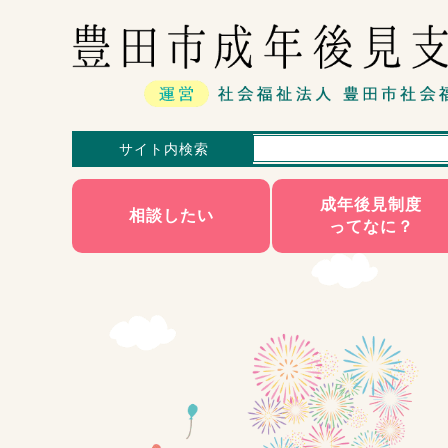
サイト内検索
成年後見制度
相談したい
ってなに？